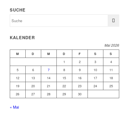
SUCHE
KALENDER
Mai 2026
M
D
M
D
F
S
S
1
2
3
4
5
6
7
8
9
10
11
12
13
14
15
16
17
18
19
20
21
22
23
24
25
26
27
28
29
30
« Mai