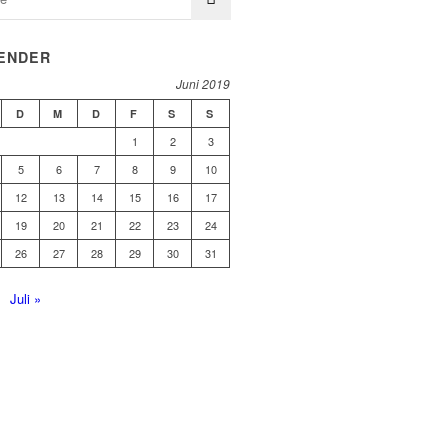
ENDER
Juni 2019
D
M
D
F
S
S
1
2
3
5
6
7
8
9
10
12
13
14
15
16
17
19
20
21
22
23
24
26
27
28
29
30
31
Juli »