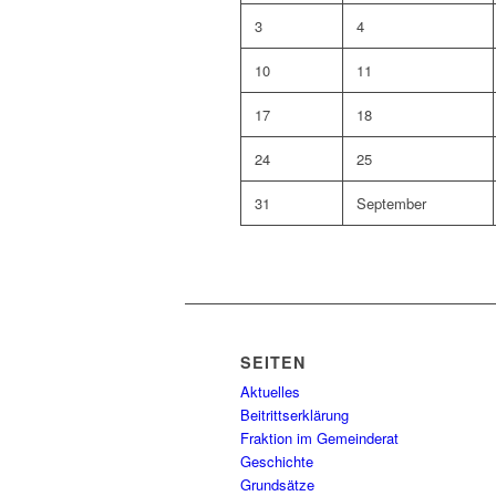
3
4
10
11
17
18
24
25
31
September
SEITEN
Aktuelles
Beitrittserklärung
Fraktion im Gemeinderat
Geschichte
Grundsätze