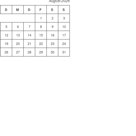
August 2026
D
M
D
F
S
S
1
2
3
5
6
7
8
9
10
12
13
14
15
16
17
19
20
21
22
23
24
26
27
28
29
30
31