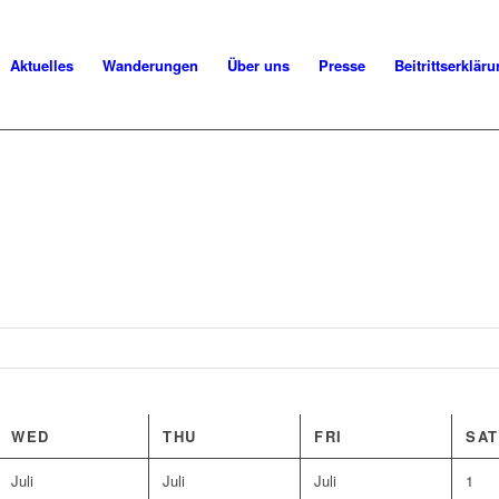
Aktuelles
Wanderungen
Über uns
Presse
Beitrittserklär
WED
THU
FRI
SAT
Juli
Juli
Juli
1