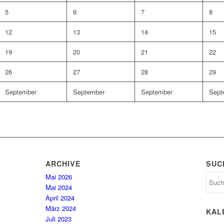
5
6
7
8
12
13
14
15
19
20
21
22
26
27
28
29
September
September
September
Sept
ARCHIVE
SUC
Mai 2026
Mai 2024
April 2024
März 2024
KAL
Juli 2023